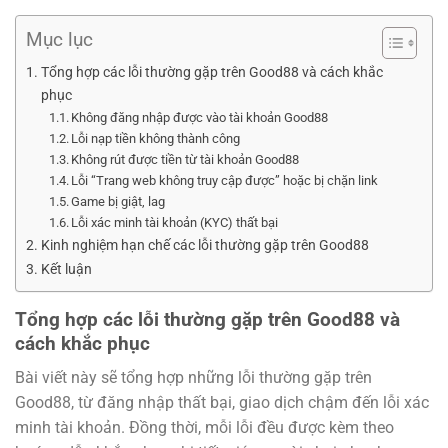
Mục lục
Tổng hợp các lỗi thường gặp trên Good88 và cách khắc
phục
Không đăng nhập được vào tài khoản Good88
Lỗi nạp tiền không thành công
Không rút được tiền từ tài khoản Good88
Lỗi “Trang web không truy cập được” hoặc bị chặn link
Game bị giật, lag
Lỗi xác minh tài khoản (KYC) thất bại
Kinh nghiệm hạn chế các lỗi thường gặp trên Good88
Kết luận
Tổng hợp các lỗi thường gặp trên Good88 và
cách khắc phục
Bài viết này sẽ tổng hợp những lỗi thường gặp trên
Good88, từ đăng nhập thất bại, giao dịch chậm đến lỗi xác
minh tài khoản. Đồng thời, mỗi lỗi đều được kèm theo