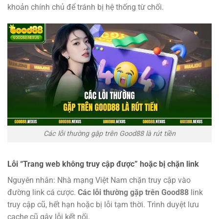
khoản chính chủ để tránh bị hệ thống từ chối.
Các lỗi thường gặp trên Good88 là rút tiền
Lỗi “Trang web không truy cập được” hoặc bị chặn link
Nguyên nhân: Nhà mạng Việt Nam chặn truy cập vào
đường link cá cược.
Các lỗi thường gặp trên Good88
link
truy cập cũ, hết hạn hoặc bị lỗi tạm thời. Trình duyệt lưu
cache cũ gây lỗi kết nối.