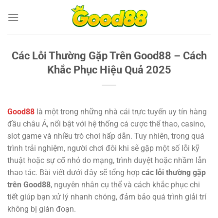
Bỏ
qua
nội
dung
Các Lỗi Thường Gặp Trên Good88 – Cách
Khắc Phục Hiệu Quả 2025
Good88
là một trong những nhà cái trực tuyến uy tín hàng
đầu châu Á, nổi bật với hệ thống cá cược thể thao, casino,
slot game và nhiều trò chơi hấp dẫn. Tuy nhiên, trong quá
trình trải nghiệm, người chơi đôi khi sẽ gặp một số lỗi kỹ
thuật hoặc sự cố nhỏ do mạng, trình duyệt hoặc nhầm lẫn
thao tác. Bài viết dưới đây sẽ tổng hợp
các lỗi thường gặp
trên Good88
, nguyên nhân cụ thể và cách khắc phục chi
tiết giúp bạn xử lý nhanh chóng, đảm bảo quá trình giải trí
không bị gián đoạn.